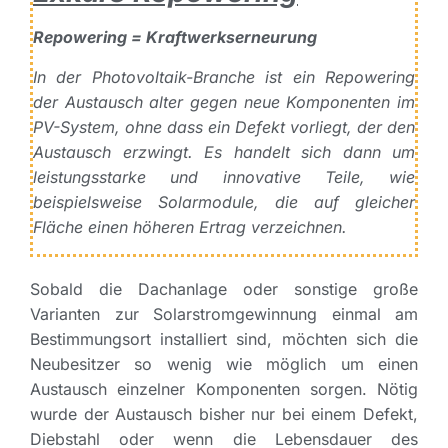
Repowering = Kraftwerkserneurung
In der Photovoltaik-Branche ist ein Repowering
der Austausch alter gegen neue Komponenten im
PV-System, ohne dass ein Defekt vorliegt, der den
Austausch erzwingt. Es handelt sich dann um
leistungsstarke und innovative Teile, wie
beispielsweise Solarmodule, die auf gleicher
Fläche einen höheren Ertrag verzeichnen.
Sobald die Dachanlage oder sonstige große
Varianten zur Solarstromgewinnung einmal am
Bestimmungsort installiert sind, möchten sich die
Neubesitzer so wenig wie möglich um einen
Austausch einzelner Komponenten sorgen. Nötig
wurde der Austausch bisher nur bei einem Defekt,
Diebstahl oder wenn die Lebensdauer des