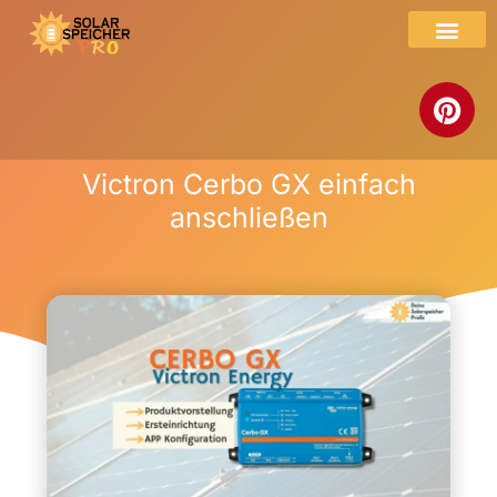
Victron Cerbo GX einfach
anschließen