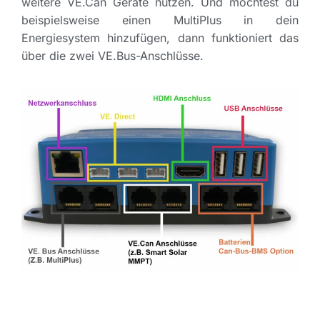
weitere VE.Can Geräte nutzen. Und möchtest du
beispielsweise einen MultiPlus in dein
Energiesystem hinzufügen, dann funktioniert das
über die zwei VE.Bus-Anschlüsse.